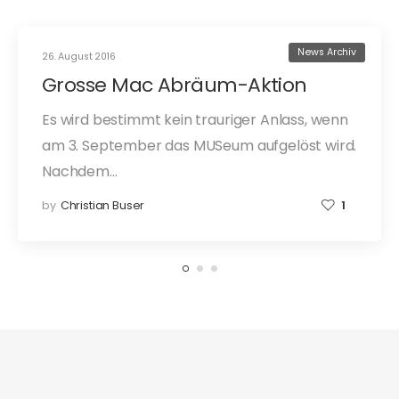
News Archiv
26. August 2016
Grosse Mac Abräum-Aktion
Es wird bestimmt kein trauriger Anlass, wenn
am 3. September das MUSeum aufgelöst wird.
Nachdem…
by
Christian Buser
1