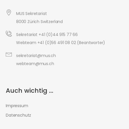
MUS Sekretariat
8000 Zürich Switzerland
Sekretariat +41 (0)44 915 77 66
Webteam +41 (0)56 491 08 02 (Beantworter)
sekretariat@mus.ch
webteam@mus.ch
Auch wichtig ...
Impressum
Datenschutz