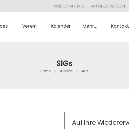
WERBEN MIT MUS
MITGLIED WERDEN
ices
Verein
Kalender
Mehr…
Kontakt
SIGs
Home
Support
SIGs
Auf ihre Wiederer