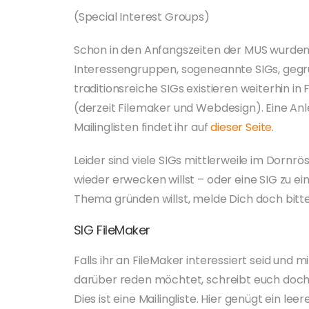
(Special Interest Groups)
Schon in den Anfangszeiten der MUS wurden 
Interessengruppen, sogeneannte SIGs, gegrü
traditionsreiche SIGs existieren weiterhin in 
(derzeit Filemaker und Webdesign). Eine Anl
Mailinglisten findet ihr auf
dieser Seite
.
Leider sind viele SIGs mittlerweile im Dornr
wieder erwecken willst – oder eine SIG zu e
Thema gründen willst, melde Dich doch bit
SIG FileMaker
Falls ihr an FileMaker interessiert seid und 
darüber reden möchtet, schreibt euch doch b
Dies ist eine Mailingliste. Hier genügt ein lee