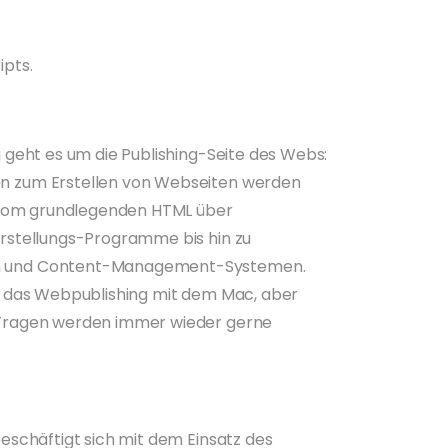
ipts.
 geht es um die Publishing-Seite des Webs:
 zum Erstellen von Webseiten werden
s vom grundlegenden HTML über
rstellungs-Programme bis hin zu
 und Content-Management-Systemen.
h das Webpublishing mit dem Mac, aber
Fragen werden immer wieder gerne
eschäftigt sich mit dem Einsatz des