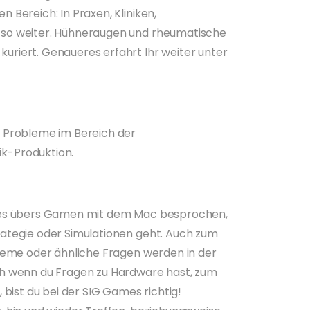
 Bereich: In Praxen, Kliniken,
 so weiter. Hühneraugen und rheumatische
uriert. Genaueres erfahrt Ihr weiter unter
d Probleme im Bereich der
k-Produktion.
lles übers Gamen mit dem Mac besprochen,
rategie oder Simulationen geht. Auch zum
bleme oder ähnliche Fragen werden in der
ch wenn du Fragen zu Hardware hast, zum
, bist du bei der SIG Games richtig!