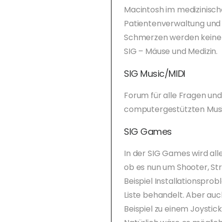
Macintosh im medizinischen
Patientenverwaltung und
Schmerzen werden keine k
SIG – Mäuse und Medizin.
SIG Music/MIDI
Forum für alle Fragen un
computergestützten Musi
SIG Games
In der SIG Games wird a
ob es nun um Shooter, St
Beispiel Installationspro
Liste behandelt. Aber au
Beispiel zu einem Joystick