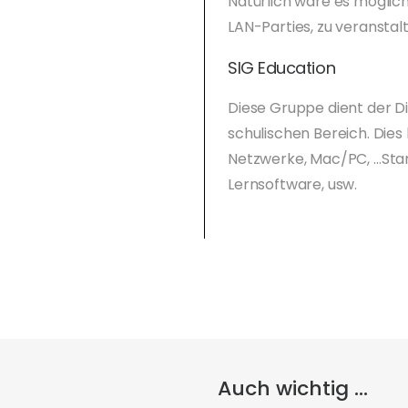
Natürlich wäre es möglich
LAN-Parties, zu veranstal
SIG Education
Diese Gruppe dient der D
schulischen Bereich. Dies 
Netzwerke, Mac/PC, …St
Lernsoftware, usw.
Auch wichtig ...