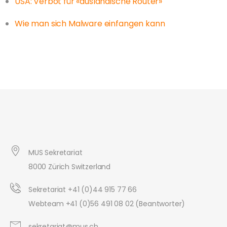
USA: Verbot für «ausländische Router»
Wie man sich Malware einfangen kann
MUS Sekretariat
8000 Zürich Switzerland
Sekretariat +41 (0)44 915 77 66
Webteam +41 (0)56 491 08 02 (Beantworter)
sekretariat@mus.ch