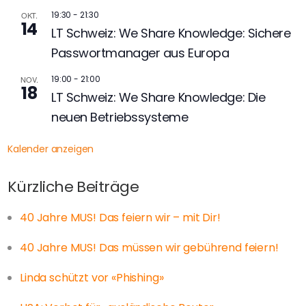
19:30
-
21:30
OKT.
14
LT Schweiz: We Share Knowledge: Sichere
Passwortmanager aus Europa
19:00
-
21:00
NOV.
18
LT Schweiz: We Share Knowledge: Die
neuen Betriebssysteme
Kalender anzeigen
Kürzliche Beiträge
40 Jahre MUS! Das feiern wir – mit Dir!
40 Jahre MUS! Das müssen wir gebührend feiern!
Linda schützt vor «Phishing»