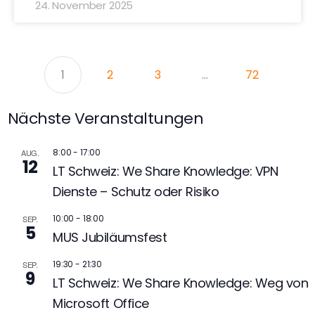
24. November 2025
1
2
3
…
72
Nächste Veranstaltungen
8:00
-
17:00
AUG.
12
LT Schweiz: We Share Knowledge: VPN
Dienste – Schutz oder Risiko
10:00
-
18:00
SEP.
5
MUS Jubiläumsfest
19:30
-
21:30
SEP.
9
LT Schweiz: We Share Knowledge: Weg von
Microsoft Office