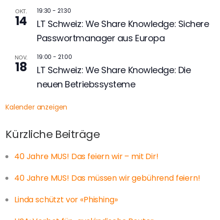
19:30
-
21:30
OKT.
14
LT Schweiz: We Share Knowledge: Sichere
Passwortmanager aus Europa
19:00
-
21:00
NOV.
18
LT Schweiz: We Share Knowledge: Die
neuen Betriebssysteme
Kalender anzeigen
Kürzliche Beiträge
40 Jahre MUS! Das feiern wir – mit Dir!
40 Jahre MUS! Das müssen wir gebührend feiern!
Linda schützt vor «Phishing»