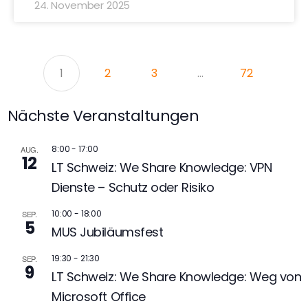
24. November 2025
1
2
3
…
72
Nächste Veranstaltungen
8:00
-
17:00
AUG.
12
LT Schweiz: We Share Knowledge: VPN
Dienste – Schutz oder Risiko
10:00
-
18:00
SEP.
5
MUS Jubiläumsfest
19:30
-
21:30
SEP.
9
LT Schweiz: We Share Knowledge: Weg von
Microsoft Office