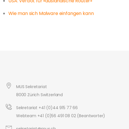
USA: Verbot für «ausländische Router»
Wie man sich Malware einfangen kann
MUS Sekretariat
8000 Zürich Switzerland
Sekretariat +41 (0)44 915 77 66
Webteam +41 (0)56 491 08 02 (Beantworter)
sekretariat@mus.ch