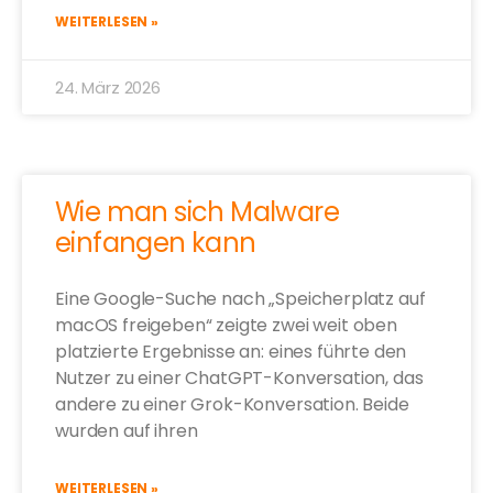
WEITERLESEN »
24. März 2026
Wie man sich Malware
einfangen kann
Eine Google-Suche nach „Speicherplatz auf
macOS freigeben“ zeigte zwei weit oben
platzierte Ergebnisse an: eines führte den
Nutzer zu einer ChatGPT-Konversation, das
andere zu einer Grok-Konversation. Beide
wurden auf ihren
WEITERLESEN »