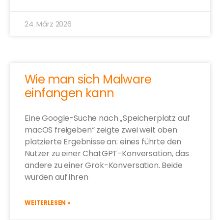
24. März 2026
Wie man sich Malware
einfangen kann
Eine Google-Suche nach „Speicherplatz auf
macOS freigeben“ zeigte zwei weit oben
platzierte Ergebnisse an: eines führte den
Nutzer zu einer ChatGPT-Konversation, das
andere zu einer Grok-Konversation. Beide
wurden auf ihren
WEITERLESEN »