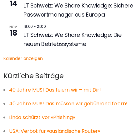
14
LT Schweiz: We Share Knowledge: Sichere
Passwortmanager aus Europa
19:00
-
21:00
NOV.
18
LT Schweiz: We Share Knowledge: Die
neuen Betriebssysteme
Kalender anzeigen
Kürzliche Beiträge
40 Jahre MUS! Das feiern wir – mit Dir!
40 Jahre MUS! Das müssen wir gebührend feiern!
Linda schützt vor «Phishing»
USA: Verbot für «ausländische Router»