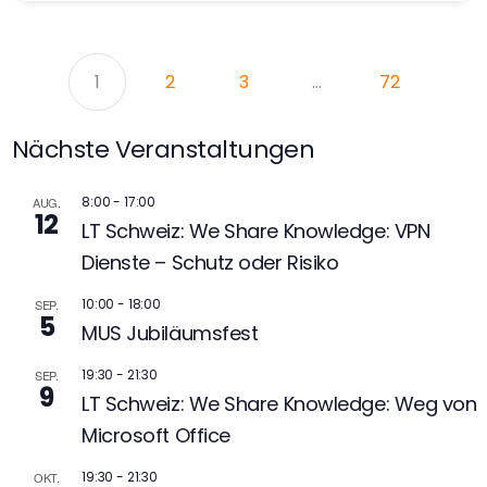
1
2
3
…
72
Nächste Veranstaltungen
8:00
-
17:00
AUG.
12
LT Schweiz: We Share Knowledge: VPN
Dienste – Schutz oder Risiko
10:00
-
18:00
SEP.
5
MUS Jubiläumsfest
19:30
-
21:30
SEP.
9
LT Schweiz: We Share Knowledge: Weg von
Microsoft Office
19:30
-
21:30
OKT.