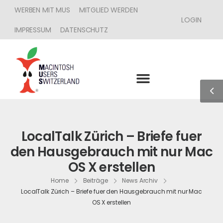
WERBEN MIT MUS
MITGLIED WERDEN
LOGIN
IMPRESSUM
DATENSCHUTZ
LocalTalk Zürich – Briefe fuer
den Hausgebrauch mit nur Mac
OS X erstellen
Home
Beiträge
News Archiv
LocalTalk Zürich – Briefe fuer den Hausgebrauch mit nur Mac
OS X erstellen