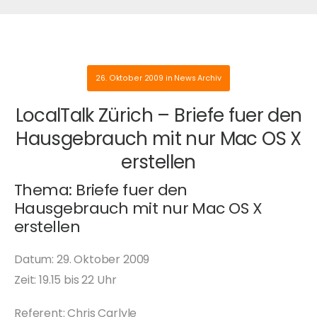
26. Oktober 2009
in
News Archiv
LocalTalk Zürich – Briefe fuer den
Hausgebrauch mit nur Mac OS X
erstellen
Thema: Briefe fuer den
Hausgebrauch mit nur Mac OS X
erstellen
Datum: 29. Oktober 2009
Zeit: 19.15 bis 22 Uhr
Referent: Chris Carlyle