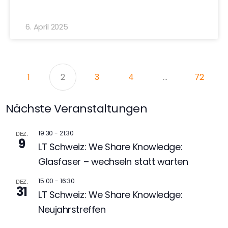
6. April 2025
1
2
3
4
…
72
Nächste Veranstaltungen
19:30
-
21:30
DEZ.
9
LT Schweiz: We Share Knowledge:
Glasfaser – wechseln statt warten
15:00
-
16:30
DEZ.
31
LT Schweiz: We Share Knowledge:
Neujahrstreffen