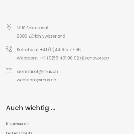
MUS Sekretariat
8000 Zürich Switzerland
Sekretariat +41 (0)44 915 77 66
Webteam +41 (0)56 491 08 02 (Beantworter)
sekretariat@mus.ch
webteam@mus.ch
Auch wichtig ...
Impressum
Datenschutz