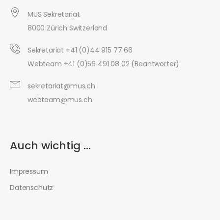
MUS Sekretariat
8000 Zürich Switzerland
Sekretariat +41 (0)44 915 77 66
Webteam +41 (0)56 491 08 02 (Beantworter)
sekretariat@mus.ch
webteam@mus.ch
Auch wichtig ...
Impressum
Datenschutz