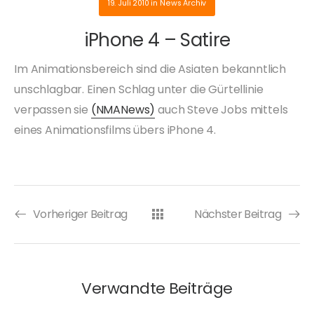
19. Juli 2010
in
News Archiv
iPhone 4 – Satire
Im Animationsbereich sind die Asiaten bekanntlich
unschlagbar. Einen Schlag unter die Gürtellinie
verpassen sie
(NMANews)
auch Steve Jobs mittels
eines Animationsfilms übers iPhone 4.
Vorheriger Beitrag
Nächster Beitrag
Verwandte Beiträge