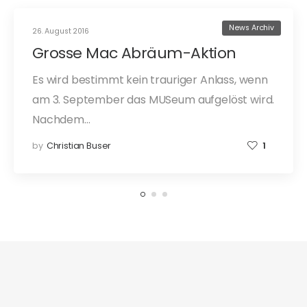
News Archiv
26. August 2016
Grosse Mac Abräum-Aktion
Es wird bestimmt kein trauriger Anlass, wenn
am 3. September das MUSeum aufgelöst wird.
Nachdem…
by
Christian Buser
1