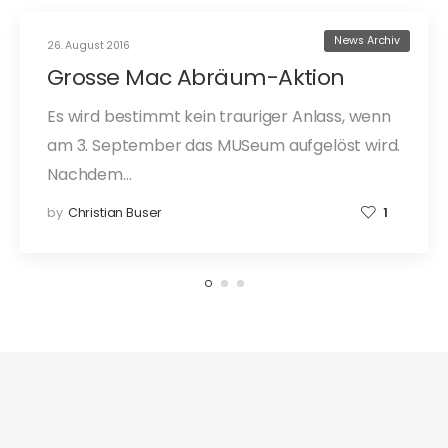
News Archiv
26. August 2016
Grosse Mac Abräum-Aktion
Es wird bestimmt kein trauriger Anlass, wenn
am 3. September das MUSeum aufgelöst wird.
Nachdem…
by
Christian Buser
1