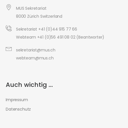
MUS Sekretariat
8000 Zürich Switzerland
Sekretariat +41 (0)44 915 77 66
Webteam +41 (0)56 491 08 02 (Beantworter)
sekretariat@mus.ch
webteam@mus.ch
Auch wichtig ...
Impressum
Datenschutz