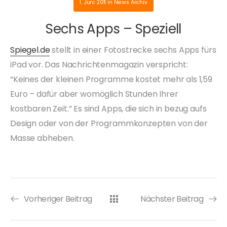
1. Juni 2011
in
News Archiv
Sechs Apps – Speziell
Spiegel.de
stellt in einer Fotostrecke sechs Apps fürs
iPad vor. Das Nachrichtenmagazin verspricht:
“Keines der kleinen Programme kostet mehr als 1,59
Euro – dafür aber womöglich Stunden Ihrer
kostbaren Zeit.” Es sind Apps, die sich in bezug aufs
Design oder von der Programmkonzepten von der
Masse abheben.
Vorheriger Beitrag
Nächster Beitrag