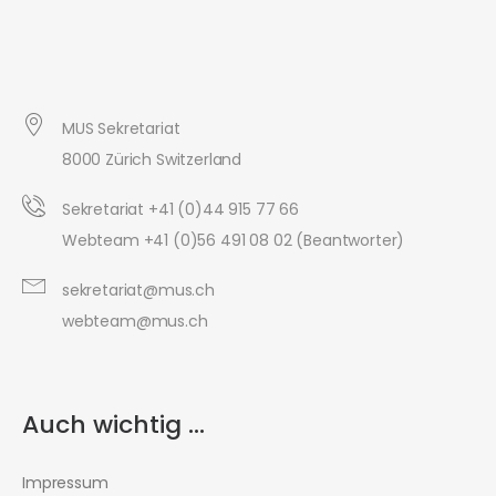
MUS Sekretariat
8000 Zürich Switzerland
Sekretariat +41 (0)44 915 77 66
Webteam +41 (0)56 491 08 02 (Beantworter)
sekretariat@mus.ch
webteam@mus.ch
Auch wichtig ...
Impressum