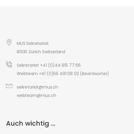
MUS Sekretariat
8000 Zürich Switzerland
Sekretariat +41 (0)44 915 77 66
Webteam +41 (0)56 491 08 02 (Beantworter)
sekretariat@mus.ch
webteam@mus.ch
Auch wichtig ...