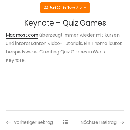
22. Juni 2011
in
News Archiv
Keynote – Quiz Games
Macmost.com
überzeugt immer wieder mit kurzen
und interessanten Video-Tutorials. Ein Thema lautet
beispielsweise: Creating Quiz Games in iWork
Keynote.
Vorheriger Beitrag
Nächster Beitrag