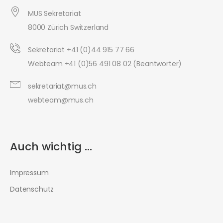
MUS Sekretariat
8000 Zürich Switzerland
Sekretariat +41 (0)44 915 77 66
Webteam +41 (0)56 491 08 02 (Beantworter)
sekretariat@mus.ch
webteam@mus.ch
Auch wichtig ...
Impressum
Datenschutz