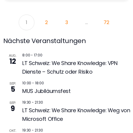
1
2
3
…
72
Nächste Veranstaltungen
8:00
-
17:00
AUG.
12
LT Schweiz: We Share Knowledge: VPN
Dienste – Schutz oder Risiko
10:00
-
18:00
SEP.
5
MUS Jubiläumsfest
19:30
-
21:30
SEP.
9
LT Schweiz: We Share Knowledge: Weg von
Microsoft Office
19:30
-
21:30
OKT.