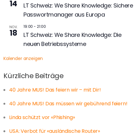
14
LT Schweiz: We Share Knowledge: Sichere
Passwortmanager aus Europa
19:00
-
21:00
NOV.
18
LT Schweiz: We Share Knowledge: Die
neuen Betriebssysteme
Kalender anzeigen
Kürzliche Beiträge
40 Jahre MUS! Das feiern wir – mit Dir!
40 Jahre MUS! Das müssen wir gebührend feiern!
Linda schützt vor «Phishing»
USA: Verbot für «ausländische Router»