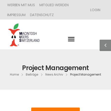
WERBEN MIT MUS
MITGLIED WERDEN
LOGIN
IMPRESSUM
DATENSCHUTZ
Project Management
Home
Beiträge
News Archiv
Project Management