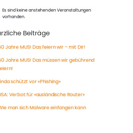
Es sind keine anstehenden Veranstaltungen
weis
vorhanden.
rzliche Beiträge
40 Jahre MUS! Das feiern wir – mit Dir!
40 Jahre MUS! Das müssen wir gebührend
feiern!
Linda schützt vor «Phishing»
USA: Verbot für «ausländische Router»
Wie man sich Malware einfangen kann