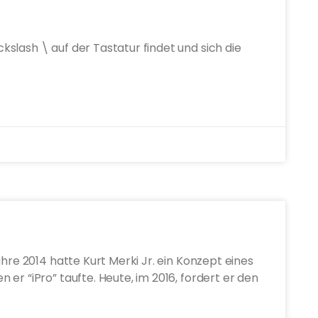
slash \ auf der Tastatur findet und sich die
ahre 2014 hatte Kurt Merki Jr. ein Konzept eines
er “iPro” taufte. Heute, im 2016, fordert er den