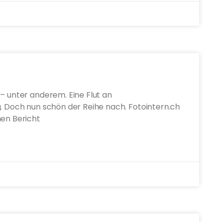
 – unter anderem. Eine Flut an
g. Doch nun schön der Reihe nach. Fotointern.ch
hen Bericht