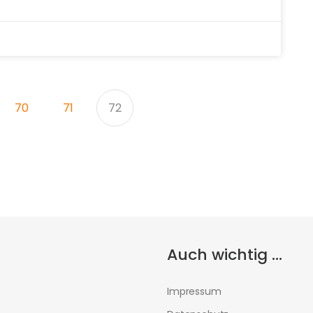
70
71
72
Auch wichtig ...
Impressum