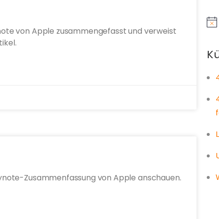
Hin
Keynote von Apple zusammengefasst und verweist
ikel.
Kü
e Keynote-Zusammenfassung von Apple anschauen.