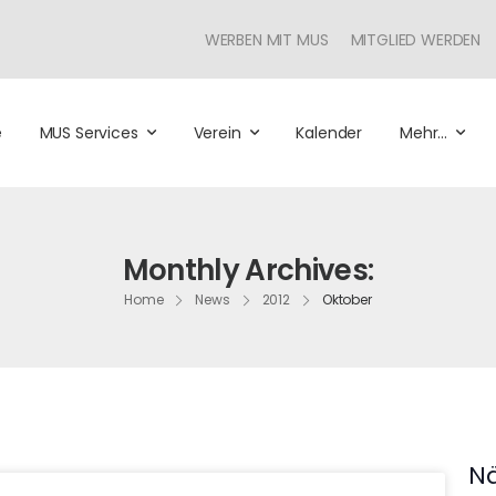
WERBEN MIT MUS
MITGLIED WERDEN
e
MUS Services
Verein
Kalender
Mehr…
Monthly Archives:
Home
News
2012
Oktober
Nä