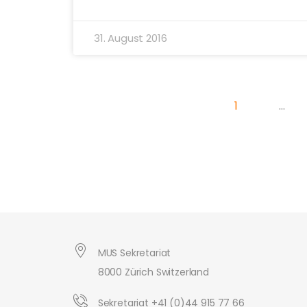
31. August 2016
1
…
MUS Sekretariat
8000 Zürich Switzerland
Sekretariat +41 (0)44 915 77 66