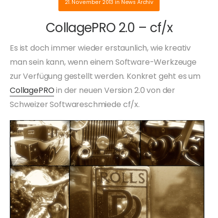
21. November 2013
in
News Archiv
CollagePRO 2.0 – cf/x
Es ist doch immer wieder erstaunlich, wie kreativ
man sein kann, wenn einem Software-Werkzeuge
zur Verfügung gestellt werden. Konkret geht es um
CollagePRO
in der neuen Version 2.0 von der
Schweizer Softwareschmiede cf/x.