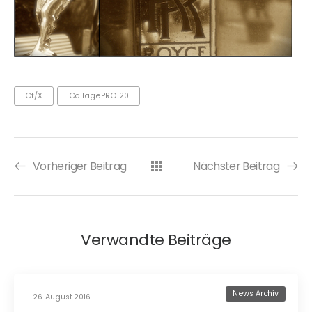
Cf/x
CollagePRO 20
Vorheriger Beitrag
Nächster Beitrag
Verwandte Beiträge
News Archiv
26. August 2016