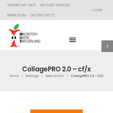
WERBEN MIT MUS
MITGLIED WERDEN
LOGIN
IMPRESSUM
DATENSCHUTZ
CollagePRO 2.0 – cf/x
Home
Beiträge
News Archiv
CollagePRO 2.0 – cf/x