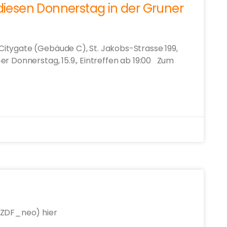
 diesen Donnerstag in der Gruner
itygate (Gebäude C), St. Jakobs-Strasse 199,
er Donnerstag, 15.9., Eintreffen ab 19:00 Zum
(ZDF_neo) hier