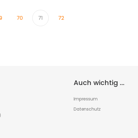
9
70
71
72
Auch wichtig ...
Impressum
Datenschutz
)