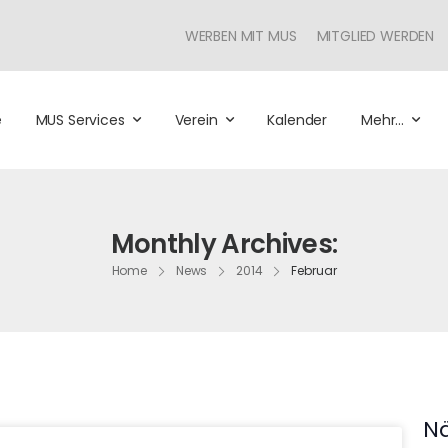
WERBEN MIT MUS
MITGLIED WERDEN
e
MUS Services
Verein
Kalender
Mehr…
Monthly Archives:
Home
News
2014
Februar
Nä