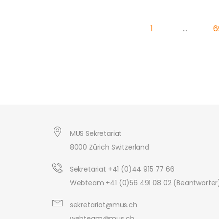
1
…
6
MUS Sekretariat
8000 Zürich Switzerland
Sekretariat +41 (0)44 915 77 66
Webteam +41 (0)56 491 08 02 (Beantworter
sekretariat@mus.ch
webteam@mus.ch