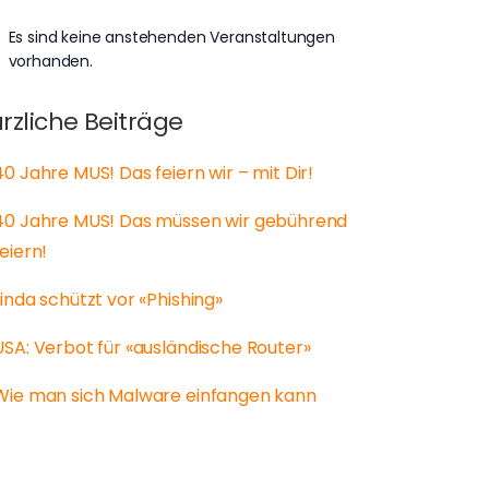
Es sind keine anstehenden Veranstaltungen
weis
vorhanden.
rzliche Beiträge
40 Jahre MUS! Das feiern wir – mit Dir!
40 Jahre MUS! Das müssen wir gebührend
feiern!
Linda schützt vor «Phishing»
USA: Verbot für «ausländische Router»
Wie man sich Malware einfangen kann