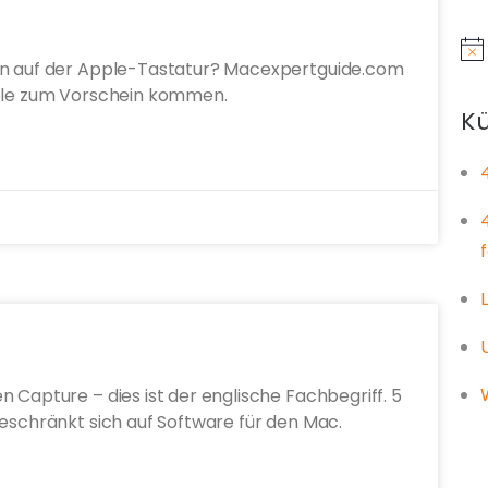
Hin
hen auf der Apple-Tastatur? Macexpertguide.com
bole zum Vorschein kommen.
Kü
 Capture – dies ist der englische Fachbegriff. 5
beschränkt sich auf Software für den Mac.