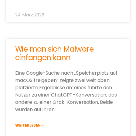
24. März 2026
Wie man sich Malware
einfangen kann
Eine Google-Suche nach „Speicherplatz auf
macOS freigeben“ zeigte zwei weit oben
platzierte Ergebnisse an: eines führte den
Nutzer zu einer ChatGPT-Konversation, das
andere zu einer Grok-Konversation. Beide
wurden auf ihren
WEITERLESEN »