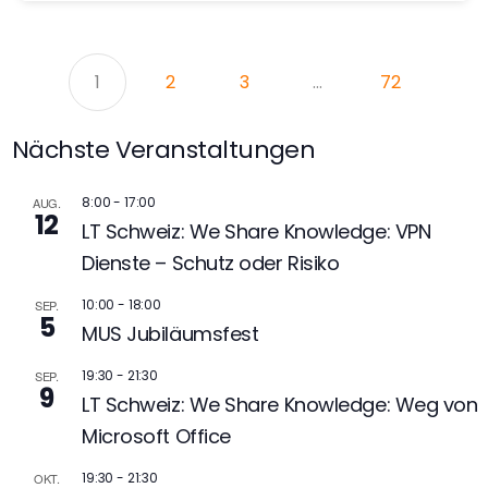
1
2
3
…
72
Nächste Veranstaltungen
8:00
-
17:00
AUG.
12
LT Schweiz: We Share Knowledge: VPN
Dienste – Schutz oder Risiko
10:00
-
18:00
SEP.
5
MUS Jubiläumsfest
19:30
-
21:30
SEP.
9
LT Schweiz: We Share Knowledge: Weg von
Microsoft Office
19:30
-
21:30
OKT.