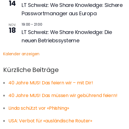
14
LT Schweiz: We Share Knowledge: Sichere
Passwortmanager aus Europa
19:00
-
21:00
NOV.
18
LT Schweiz: We Share Knowledge: Die
neuen Betriebssysteme
Kalender anzeigen
Kürzliche Beiträge
40 Jahre MUS! Das feiern wir – mit Dir!
40 Jahre MUS! Das müssen wir gebührend feiern!
Linda schützt vor «Phishing»
USA: Verbot für «ausländische Router»