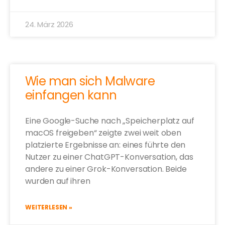
24. März 2026
Wie man sich Malware
einfangen kann
Eine Google-Suche nach „Speicherplatz auf
macOS freigeben“ zeigte zwei weit oben
platzierte Ergebnisse an: eines führte den
Nutzer zu einer ChatGPT-Konversation, das
andere zu einer Grok-Konversation. Beide
wurden auf ihren
WEITERLESEN »