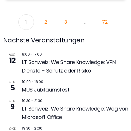
1
2
3
…
72
Nächste Veranstaltungen
8:00
-
17:00
AUG.
12
LT Schweiz: We Share Knowledge: VPN
Dienste – Schutz oder Risiko
10:00
-
18:00
SEP.
5
MUS Jubiläumsfest
19:30
-
21:30
SEP.
9
LT Schweiz: We Share Knowledge: Weg von
Microsoft Office
19:30
-
21:30
OKT.