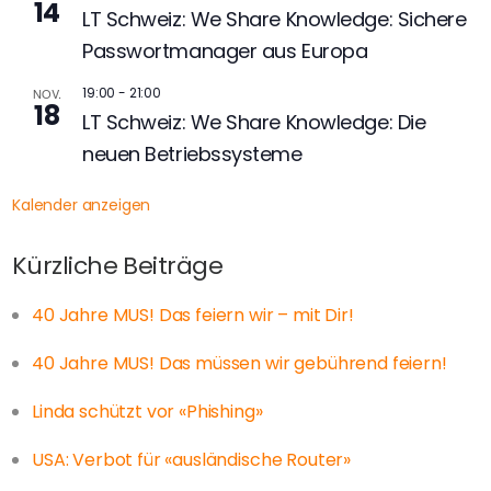
14
LT Schweiz: We Share Knowledge: Sichere
Passwortmanager aus Europa
19:00
-
21:00
NOV.
18
LT Schweiz: We Share Knowledge: Die
neuen Betriebssysteme
Kalender anzeigen
Kürzliche Beiträge
40 Jahre MUS! Das feiern wir – mit Dir!
40 Jahre MUS! Das müssen wir gebührend feiern!
Linda schützt vor «Phishing»
USA: Verbot für «ausländische Router»