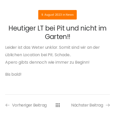
9. August 2023
in
News
Heutiger LT bei Pit und nicht im
Garten!!
Leider ist das Weter unklar. Somit sind wir an der
üblichen Location bei Pit. Schade..
Apero gibts dennoch wie immer zu Beginn!
Bis bald!
Vorheriger Beitrag
Nächster Beitrag