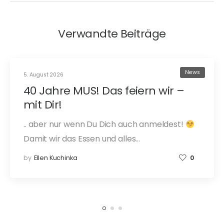
Verwandte Beiträge
News
5. August 2026
40 Jahre MUS! Das feiern wir –
mit Dir!
.. aber nur wenn Du Dich auch anmeldest!
Damit wir das Essen und alles…
by
Ellen Kuchinka
0