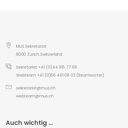
MUS Sekretariat
8000 Zürich Switzerland
Sekretariat +41 (0)44 915 77 66
Webteam +41 (0)56 491 08 02 (Beantworter)
sekretariat@mus.ch
webteam@mus.ch
Auch wichtig ...