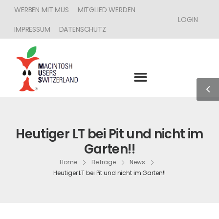
WERBEN MIT MUS
MITGLIED WERDEN
LOGIN
IMPRESSUM
DATENSCHUTZ
Heutiger LT bei Pit und nicht im
Garten!!
Home
Beiträge
News
Heutiger LT bei Pit und nicht im Garten!!