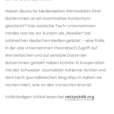
Haben deutsche Medienseiten Werbedaten ihrer
Nutzer:innen an ein kremlnahes Konsortium
geschickt? Das russische Tech-Unternehmen
Yandex war bis vor kurzem als „Reseller“ bei
zahlreichen deutschen Medien gelistet – eine Rolle,
in der das Unternehmen theoretisch Zugriff auf
Werbeflächen und auf sensible Daten der
Nutzer:innen gehabt haben könnte. In Kooperation
mit der Schweizer Journalistin Adrienne Fichter und
dem tech-journalistischen Blog dnip.ch haben wir
recherchiert, was an den Vorwürfen dran ist.
Vollständigen Artikel lesen bei
netzpokitik.org