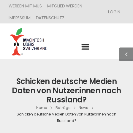
WERBEN MIT MUS
MITGLIED WERDEN
LOGIN
IMPRESSUM
DATENSCHUTZ
Schicken deutsche Medien
Daten von Nutzer:innen nach
Russland?
Home
Beiträge
News
Schicken deutsche Medien Daten von Nutzer:innen nach
Russland?