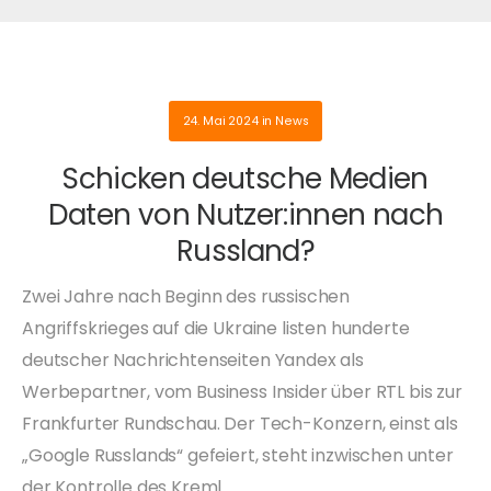
24. Mai 2024
in
News
Schicken deutsche Medien
Daten von Nutzer:innen nach
Russland?
Zwei Jahre nach Beginn des russischen
Angriffskrieges auf die Ukraine listen hunderte
deutscher Nachrichtenseiten Yandex als
Werbepartner, vom Business Insider über RTL bis zur
Frankfurter Rundschau. Der Tech-Konzern, einst als
„Google Russlands“ gefeiert, steht inzwischen unter
der Kontrolle des Kreml.