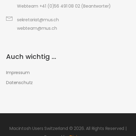
Webteam +41 (0)56 491 08 02 (Beantworter)
sekretariat@mus.ch
webteam@mus.ch
Auch wichtig ...
Impressum
Datenschutz
Macintosh Users Switzerland © 2026. All Rights Reserved |