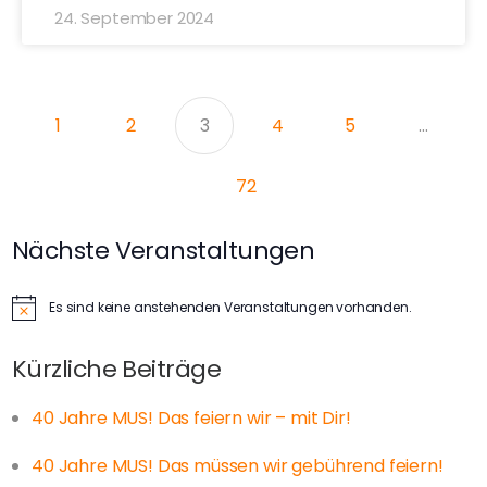
24. September 2024
1
2
3
4
5
…
72
Nächste Veranstaltungen
Es sind keine anstehenden Veranstaltungen vorhanden.
Hinweis
Kürzliche Beiträge
40 Jahre MUS! Das feiern wir – mit Dir!
40 Jahre MUS! Das müssen wir gebührend feiern!