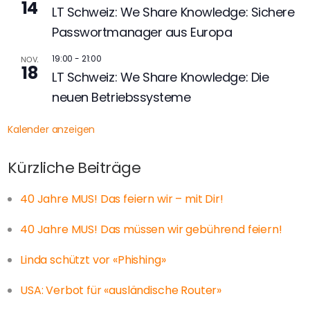
14
LT Schweiz: We Share Knowledge: Sichere
Passwortmanager aus Europa
19:00
-
21:00
NOV.
18
LT Schweiz: We Share Knowledge: Die
neuen Betriebssysteme
Kalender anzeigen
Kürzliche Beiträge
40 Jahre MUS! Das feiern wir – mit Dir!
40 Jahre MUS! Das müssen wir gebührend feiern!
Linda schützt vor «Phishing»
USA: Verbot für «ausländische Router»