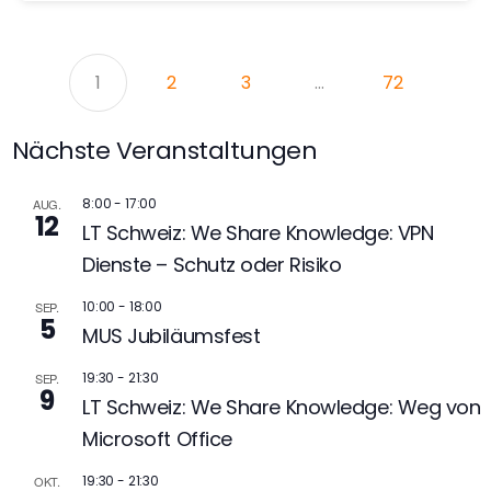
1
2
3
…
72
Nächste Veranstaltungen
8:00
-
17:00
AUG.
12
LT Schweiz: We Share Knowledge: VPN
Dienste – Schutz oder Risiko
10:00
-
18:00
SEP.
5
MUS Jubiläumsfest
19:30
-
21:30
SEP.
9
LT Schweiz: We Share Knowledge: Weg von
Microsoft Office
19:30
-
21:30
OKT.