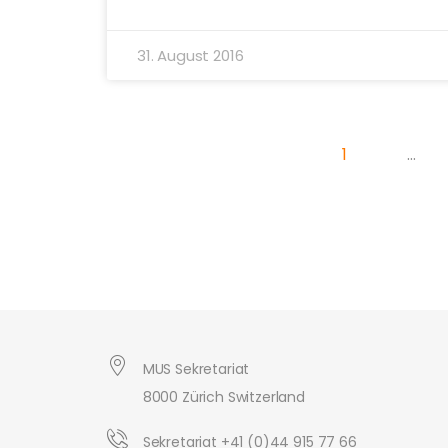
31. August 2016
1
…
MUS Sekretariat
8000 Zürich Switzerland
Sekretariat +41 (0)44 915 77 66