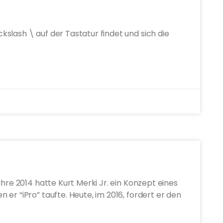
slash \ auf der Tastatur findet und sich die
ahre 2014 hatte Kurt Merki Jr. ein Konzept eines
er “iPro” taufte. Heute, im 2016, fordert er den