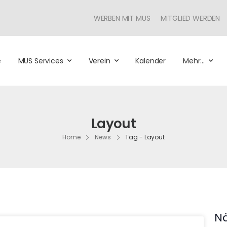
WERBEN MIT MUS
MITGLIED WERDEN
e
MUS Services
Verein
Kalender
Mehr…
Layout
Home
News
Tag - Layout
Nä