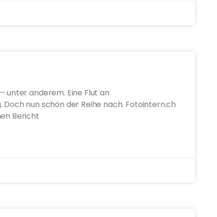
 – unter anderem. Eine Flut an
g. Doch nun schön der Reihe nach. Fotointern.ch
hen Bericht