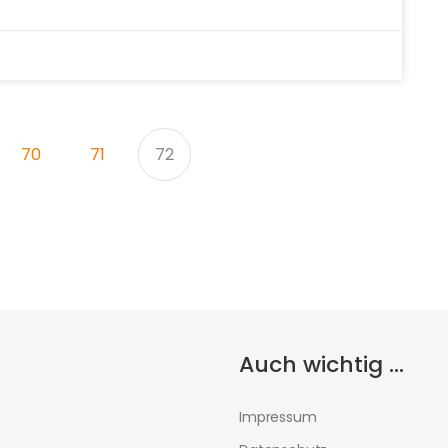
70
71
72
Auch wichtig ...
Impressum