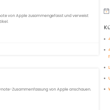
Hin
Keynote von Apple zusammengefasst und verweist
ikel.
Kü
e Keynote-Zusammenfassung von Apple anschauen.