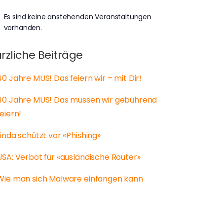
Es sind keine anstehenden Veranstaltungen
weis
vorhanden.
rzliche Beiträge
40 Jahre MUS! Das feiern wir – mit Dir!
40 Jahre MUS! Das müssen wir gebührend
feiern!
Linda schützt vor «Phishing»
USA: Verbot für «ausländische Router»
Wie man sich Malware einfangen kann