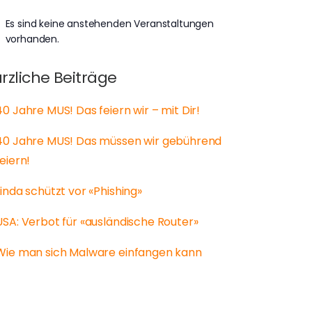
Es sind keine anstehenden Veranstaltungen
weis
vorhanden.
rzliche Beiträge
40 Jahre MUS! Das feiern wir – mit Dir!
40 Jahre MUS! Das müssen wir gebührend
feiern!
Linda schützt vor «Phishing»
USA: Verbot für «ausländische Router»
Wie man sich Malware einfangen kann