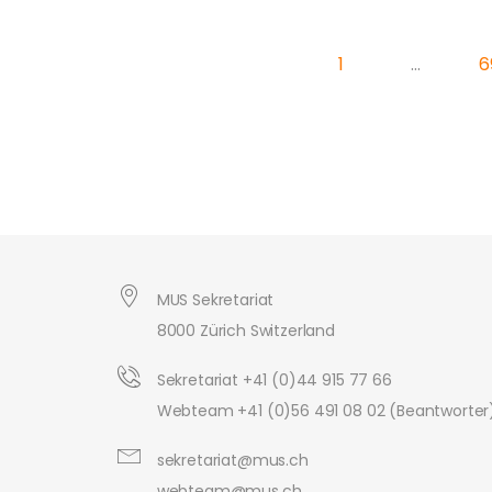
1
…
6
MUS Sekretariat
8000 Zürich Switzerland
Sekretariat +41 (0)44 915 77 66
Webteam +41 (0)56 491 08 02 (Beantworter
sekretariat@mus.ch
webteam@mus.ch