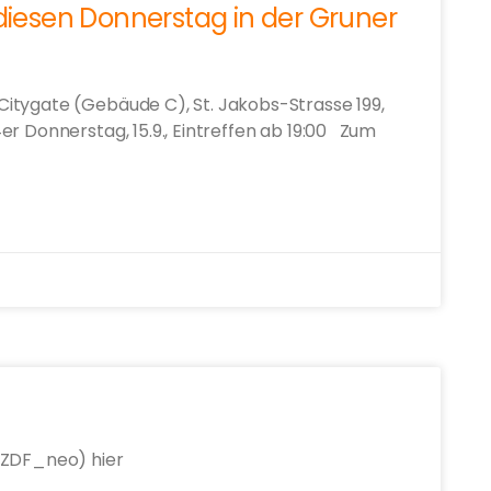
 diesen Donnerstag in der Gruner
itygate (Gebäude C), St. Jakobs-Strasse 199,
er Donnerstag, 15.9., Eintreffen ab 19:00 Zum
(ZDF_neo) hier