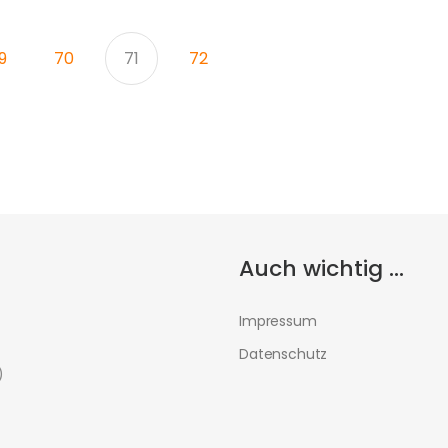
9
70
71
72
Auch wichtig ...
Impressum
Datenschutz
)