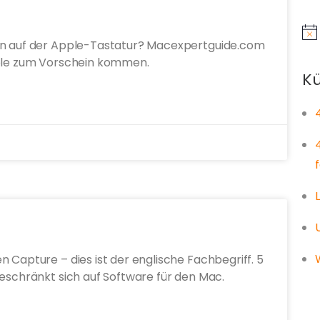
Hin
hen auf der Apple-Tastatur? Macexpertguide.com
bole zum Vorschein kommen.
Kü
 Capture – dies ist der englische Fachbegriff. 5
beschränkt sich auf Software für den Mac.