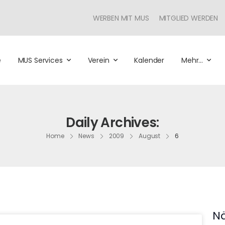
WERBEN MIT MUS
MITGLIED WERDEN
e
MUS Services
Verein
Kalender
Mehr…
Daily Archives:
Home
News
2009
August
6
Nä