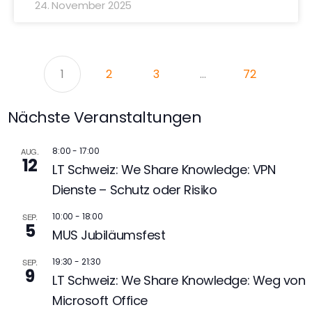
24. November 2025
1
2
3
…
72
Nächste Veranstaltungen
8:00
-
17:00
AUG.
12
LT Schweiz: We Share Knowledge: VPN
Dienste – Schutz oder Risiko
10:00
-
18:00
SEP.
5
MUS Jubiläumsfest
19:30
-
21:30
SEP.
9
LT Schweiz: We Share Knowledge: Weg von
Microsoft Office