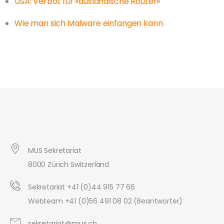
USA: Verbot für «ausländische Router»
Wie man sich Malware einfangen kann
MUS Sekretariat
8000 Zürich Switzerland
Sekretariat +41 (0)44 915 77 66
Webteam +41 (0)56 491 08 02 (Beantworter)
sekretariat@mus.ch