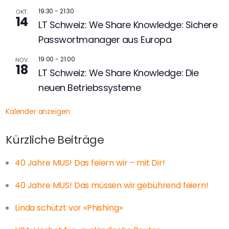
19:30
-
21:30
OKT.
14
LT Schweiz: We Share Knowledge: Sichere
Passwortmanager aus Europa
19:00
-
21:00
NOV.
18
LT Schweiz: We Share Knowledge: Die
neuen Betriebssysteme
Kalender anzeigen
Kürzliche Beiträge
40 Jahre MUS! Das feiern wir – mit Dir!
40 Jahre MUS! Das müssen wir gebührend feiern!
Linda schützt vor «Phishing»