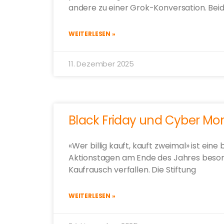
andere zu einer Grok-Konversation. Bei
WEITERLESEN »
11. Dezember 2025
Black Friday und Cyber M
«Wer billig kauft, kauft zweimal» ist ein
Aktionstagen am Ende des Jahres besond
Kaufrausch verfallen. Die Stiftung
WEITERLESEN »