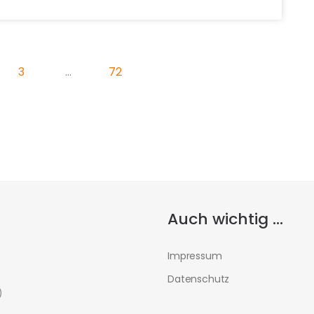
3
…
72
Auch wichtig ...
Impressum
Datenschutz
)