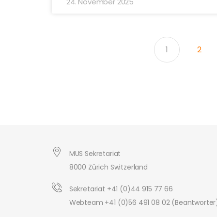
24. November 2025
1
2
MUS Sekretariat
8000 Zürich Switzerland
Sekretariat +41 (0)44 915 77 66
Webteam +41 (0)56 491 08 02 (Beantworter