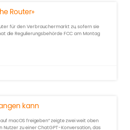
che Router»
uter für den Verbrauchermarkt zu, sofern sie
it hat die Regulierungsbehörde FCC am Montag
fangen kann
auf macOS freigeben“ zeigte zwei weit oben
den Nutzer zu einer ChatGPT-Konversation, das