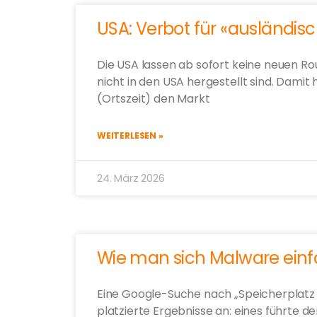
USA: Verbot für «ausländis
Die USA lassen ab sofort keine neuen Ro
nicht in den USA hergestellt sind. Dam
(Ortszeit) den Markt
WEITERLESEN »
24. März 2026
Wie man sich Malware ein
Eine Google-Suche nach „Speicherplatz 
platzierte Ergebnisse an: eines führte 