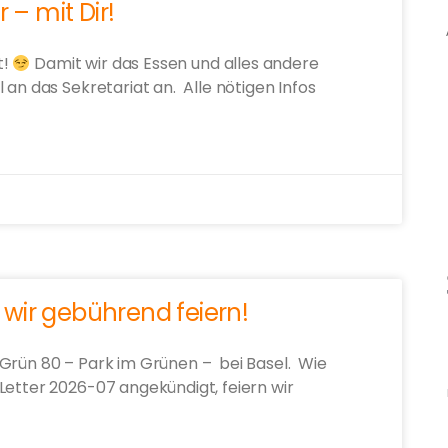
 – mit Dir!
t!
Damit wir das Essen und alles andere
 an das Sekretariat an. Alle nötigen Infos
wir gebührend feiern!
Grün 80 – Park im Grünen – bei Basel. Wie
Letter 2026-07 angekündigt, feiern wir