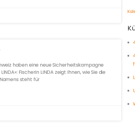
Kal
Kü
»
chweiz haben eine neue Sicherheitskampagne
 LINDA»: Fischerin LINDA zeigt Ihnen, wie Sie die
 Namens steht für