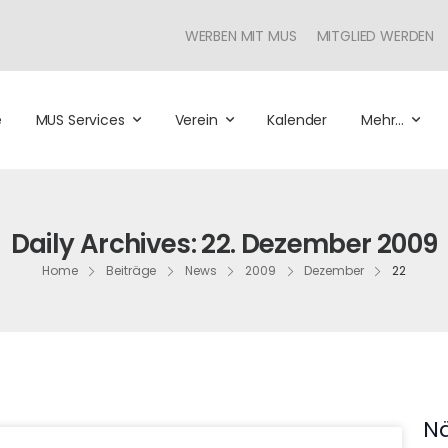
WERBEN MIT MUS
MITGLIED WERDEN
e
MUS Services
Verein
Kalender
Mehr…
Daily Archives: 22. Dezember 2009
Home
Beiträge
News
2009
Dezember
22
Nä