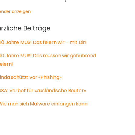
ender anzeigen
rzliche Beiträge
40 Jahre MUS! Das feiern wir – mit Dir!
40 Jahre MUS! Das müssen wir gebührend
feiern!
Linda schützt vor «Phishing»
USA: Verbot für «ausländische Router»
Wie man sich Malware einfangen kann