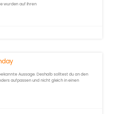
de wurden auf ihren
onday
e bekannte Aussage. Deshalb solltest du an den
ers aufpassen und nicht gleich in einen